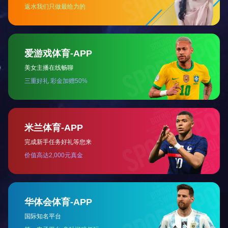
自动智能门锁电磁铁
自动门锁电磁铁
双光雾灯透镜电磁铁
汽摩大灯透镜电磁铁