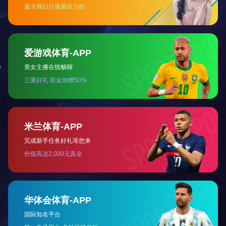
电磁计量泵电磁铁
机械手圆管电磁铁
包装机械手吸盘电磁铁
工业机器人吸盘电磁铁