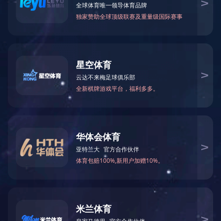
开云在线官方网站-开云
企业概况
公司简介
广州思德隆
开云在线官方网站