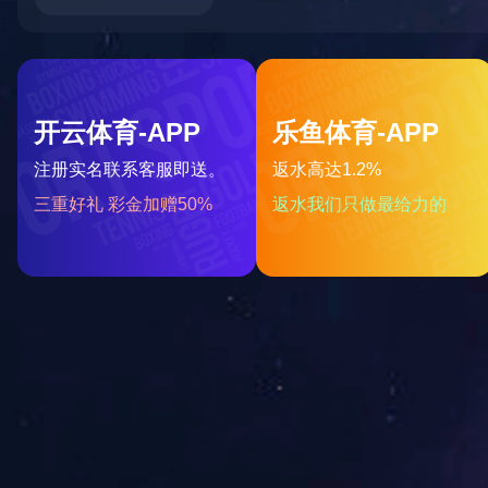
质量与订单的按时交货。
按应用分类
公交车投币器电磁铁
公交车破
防坠器电磁铁
纺织机电
游戏机电磁铁
打印机电
弹珠机电磁铁
长行程电
自动售米机电磁铁
自动流水
机械手电磁铁