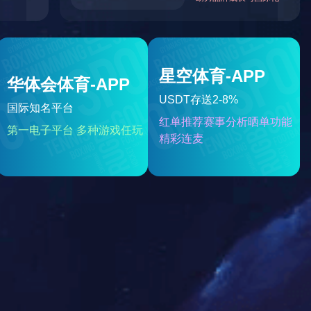
吸盘式电磁铁
自保持式电磁铁
拍打式电磁铁
旋转式电磁铁
摆动式电磁铁
电永磁吸盘电磁铁
牵引式电磁铁
E型电磁铁
电磁产品
按结构分类
电磁铁系列