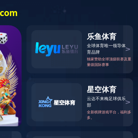
收藏本站
||
【网站地图】
品定制
企业概况
开云在线官方网站-开
云（中国）