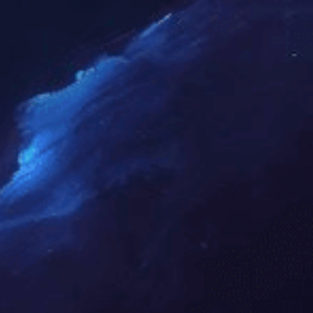
框架式电磁铁
圆管式电磁铁
开框式电磁铁
开云在线官方网站-开云
（中国）
MORE>>