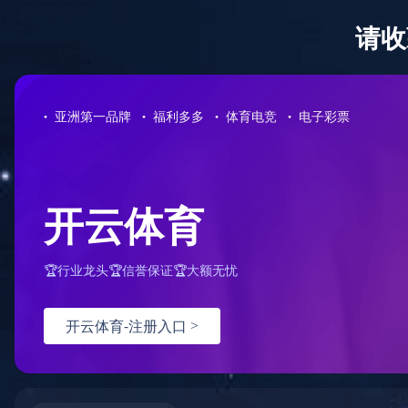
开云在线官方网站
广州电磁铁/电磁阀/螺线管/电磁线圈厂家-广州
网站开云在线官方网站
电磁线圈
电磁
热销产品：
机械手电磁吸盘
推拉式电磁铁