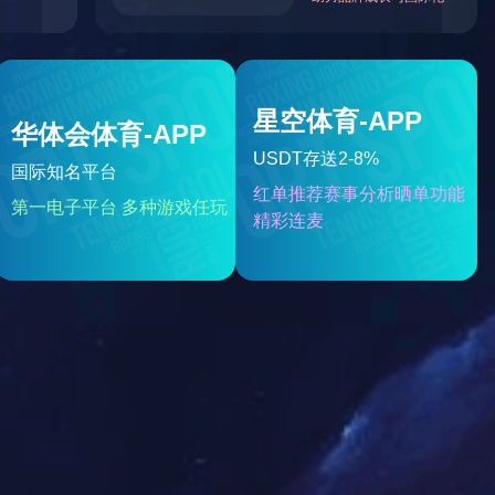
吸盘式电磁铁
自保持式电磁铁
拍打式电磁铁
旋转式电磁铁
摆动式电磁铁
电永磁吸盘电磁铁
牵引式电磁铁
E型电磁铁
电磁产品
按结构分类
电磁铁系列