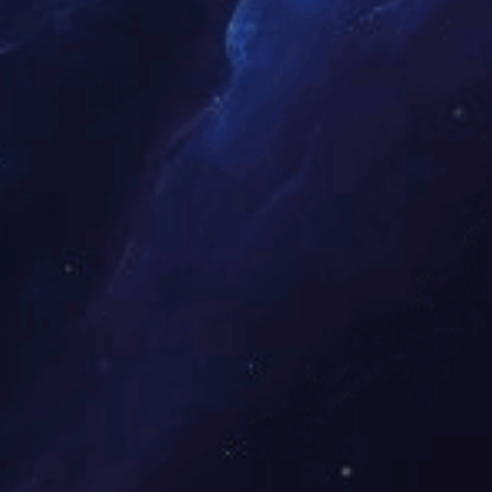
共享类新能源电磁铁
车灯类电磁铁变光机构
拉式框架电磁铁
电子盒用电磁铁
汽车差速锁吸盘电磁铁
投币机翻板电磁铁