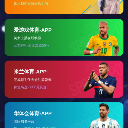
此产品用于纺织行业 电脑提花机 选针器
使用电压（working voltage）: DC12V
电流(current): 0.03A(REF)
耐电压(high votage): 1秒DC700V
绝缘等级( insulation level): CLASS F级
寿命（biometry）: 正常使用状态下，摆幅30亿次
环境温度(temperature range): -5℃-45℃
相对湿度(relative humidity): 20％-80％
适用情况(sphere of application): 环境温度40℃时，线