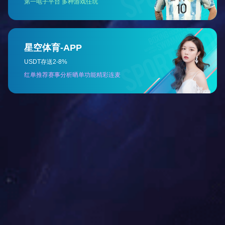
耐腐蚀（Corrosion resistance）: 盐雾实验见检验标准
抗油性（ Oil resistance ）: 用针织油完全浸泡10--20分钟，
外观（FACIES）: 没有损伤、破裂、生锈、表面污点
此产品结构较小，性能稳定，便于安装。
此产品本公司配有专业设备、工程技术人员，研发生产，制造
奥美市场。