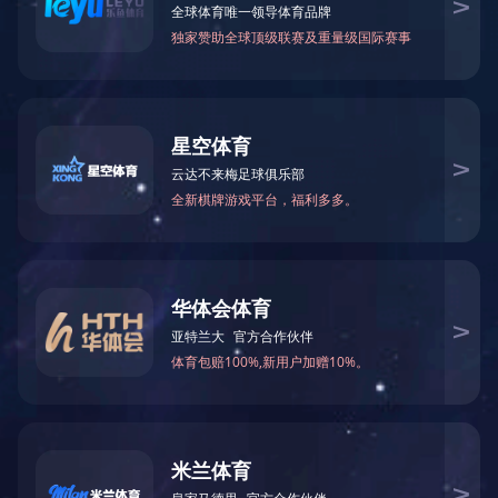
电磁机构厂家加工定做
广州电磁机构厂家加工定做厂家-思德隆,产品全部采用155度以上耐温
美容枪机构、玩具枪振动机构、汽车变光机构、按摩振动机构设计从简