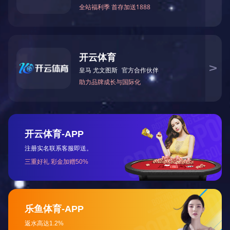
24V游戏机电磁铁线圈
娃娃机抓烟机配件用电磁线
测试实验螺线管电磁线圈
平等磁场电磁螺线管