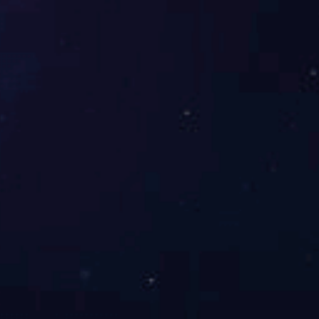
振动盘线圈
防水/防油电磁线圈定制
自粘线圈
吸盘电磁铁线圈
磁座钻电磁铁线圈
广州电磁铁线圈生产研发厂