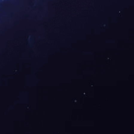
封效果最好。磁阀产品在冰柜中也有应用，通
大致...
[2017-4-27]
作与寿命的因素有哪些？...
[2017-4-24]
德隆电磁阀厂家指出，电磁阀的符号用语由方
[2017-4-11]
水用电磁阀的产品故障了会有什么影响呢？那