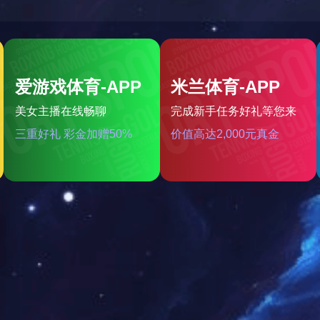
能量损耗小的电工装置。属于软磁材料一...
为什么铁磁性特质的顺磁效应格外强呢？
是很难用分子电流的磁效应来解释的。例如：铁原子与铬原子具有相同的磁矩，但前者是
框架牵引式电磁铁主要用在什么地方？
引电磁铁简介：电磁铁可以分为直流电磁铁和交流电磁铁两大类型。如果按照用途来划
磁铁——主要用来牵引机械装置、开启或关闭各种阀门，以执行自动控制任务。（2）起重
电磁阀通用化方向上的开展应用
磁阀通用化方向上的开展 电磁阀应用非常普遍，而运用时状况却千差万别，加强通用
怎么避免冰柜使用的电磁阀出现故障-电磁阀厂家