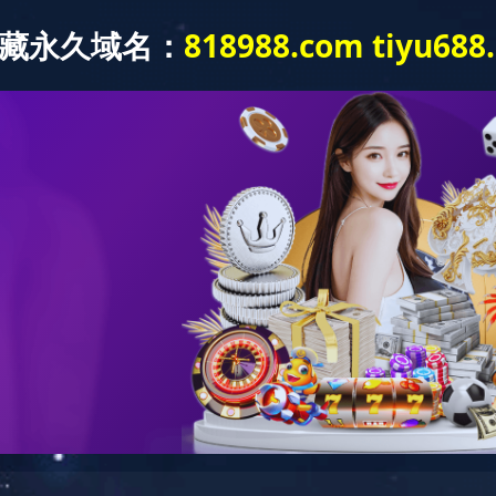
思德隆10年专注电磁应用产品研发生产
铁
开云在线官方网站-开
电机
产
云（中国）
吸盘电磁铁
选针器电磁铁
公司简介下载（ppt）