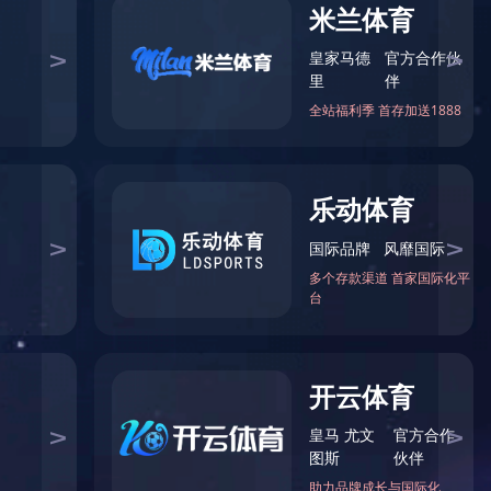
[2020-2-23]
种电器的电磁机构以及其他要求磁感应强度大