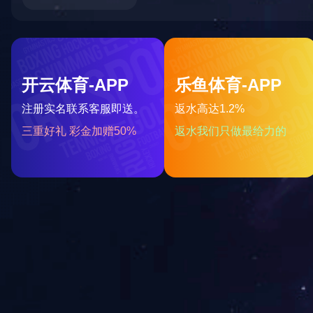
而
常见问题解答
开云在线官方网站-开云
这
（中国）
MORE>>
牵
电
电