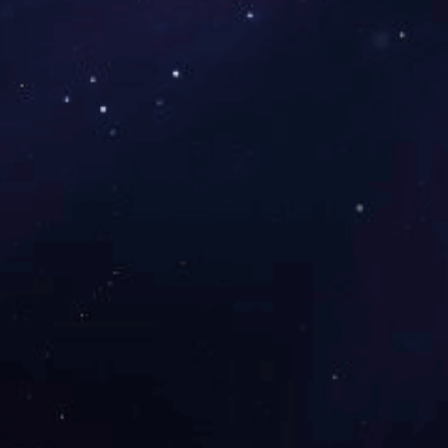
上一篇：
影响电磁阀正常工作与寿命的因素有哪
下一篇：
电磁阀通用化方向上的开展应用
此文关键字：
怎么避免冰柜使用的电磁阀
相关资讯
电磁铁的软磁材料介绍
框架牵引式电磁铁主要用在什么地方？
怎么避免冰柜使用的电磁阀出现故障-电磁阀
电磁阀图形符号的地含义
最新产品
大灯远近光切换机构