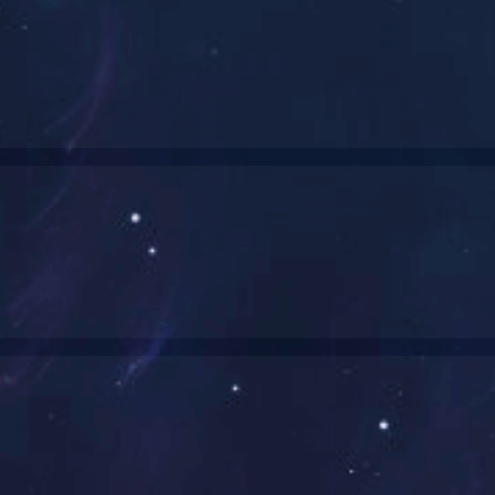
讯
» 怎么避免冰柜使用的电磁阀出现故障-电磁阀厂家
的电磁阀出现故障-电磁阀厂家