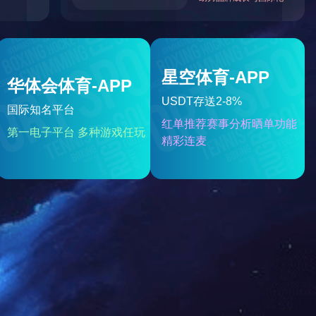
框架牵引式电磁铁主要用在什么地方？
电磁阀通用化方向上的开展应用
怎么避免冰柜使用的电磁阀出现故障-电磁阀厂家
影响电磁阀正常工作与寿命的因素有哪些？
电磁阀图形符号的地含义
水用电磁阀故障排除方法
电磁阀生产厂家分析电磁阀故障的排查方法
电磁吸盘检测检修介绍
行业资讯
电磁铁的软磁材料介绍
为什么铁磁性特质的顺磁效应格外强呢？
框架牵引式电磁铁主要用在什么地方？
电磁阀通用化方向上的开展应用
怎么避免冰柜使用的电磁阀出现故障-电磁阀厂家
影响电磁阀正常工作与寿命的因素有哪些？
电磁阀图形符号的地含义
水用电磁阀故障排除方法
电磁阀生产厂家分析电磁阀故障的排查方法