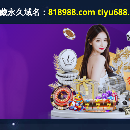
思德隆10年专注电磁应用产品研发生产
铁
开云在线官方网站-开
电机
产
云（中国）
吸盘电磁铁
选针器电磁铁
公司简介下载（ppt）