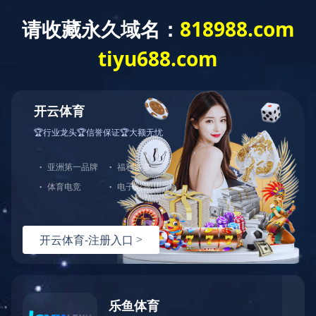
开云在线官方网站
广州电磁铁/电磁阀/螺线管/电磁线圈厂家-广州思德隆10年专注电磁应用产品研发生产
网站开云在线官方网站
电磁线圈
电磁铁
热销产品：
机械手电磁吸盘
推拉式电磁铁
吸盘电磁铁
选针器电磁铁