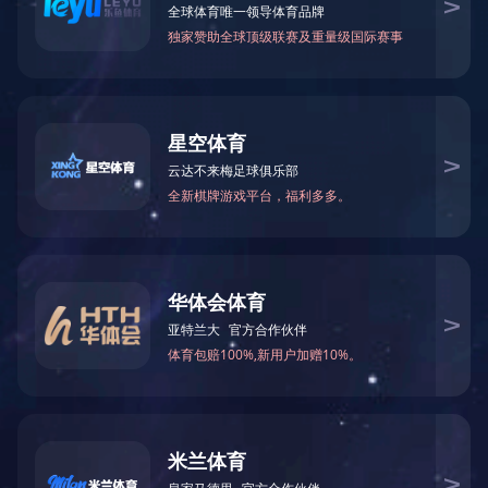
当前位置：
开云在线官方网站
»
新闻资讯
»
常见问题解答
» 微型直流电磁铁在吸合
微型直流电磁铁在吸合过程中吸力是