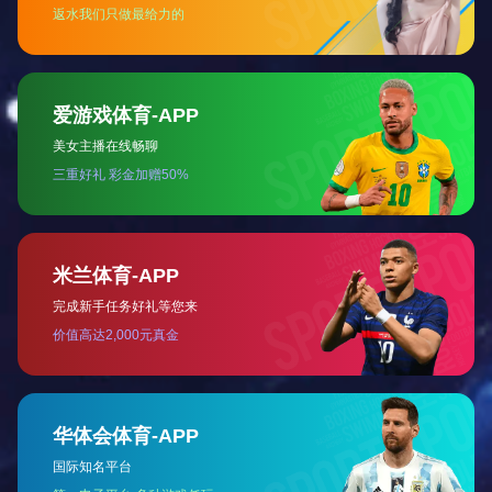
1．不通电保持力要求
注：
电永磁吸盘电磁铁
与吸盘电磁铁外形一样，区别在于电永磁吸盘
吸力通电后线圈产生的磁场与磁块的磁场相排斥吸力消失，而吸盘电
通电有吸力断电吸力消失。