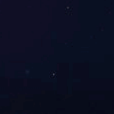
1．流量要求：流量指每分钟能通过多少液体（见图三）。