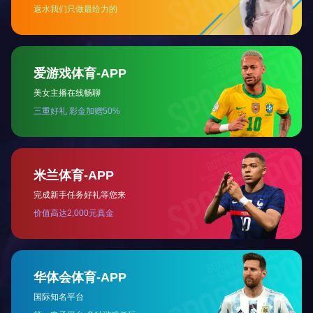
汽车波箱电磁铁_波箱推拉式电磁铁定
当前
1
/1 开云在线官方网站 上一页
下一页
尾页
自保持式电磁铁产品精选