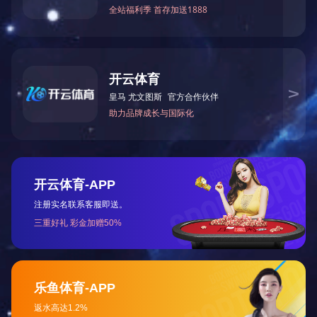
双向[自保持]框架推拉电磁铁
长行程推拉式电磁铁定制
KENDRION KLMU30FA
柜锁插销双保持式电磁铁定
长行程电梯安全双保持电磁阀
断电闭锁电动车_单项保持式