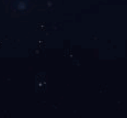
全自动感应门锁电磁铁
汽车大灯电磁铁
磁座钻吸盘电磁铁
工业机器人吸盘电磁铁
自动智能门锁电磁铁
自动门锁电磁铁