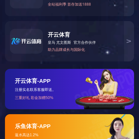
双向[自保持]框架推拉电磁铁
拉式框架电磁铁
U0537B推拉电磁铁
充电桩自动开锁电磁锁厂家