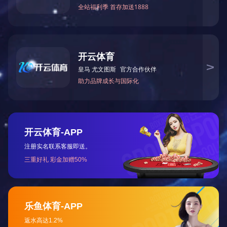
真伪币分拣电磁铁
真伪币分拣电磁铁
U1250B框架式牵引电磁铁
框架电磁铁U0626C产品
充电桩自动开锁电磁锁厂家定制
售货机电磁锁用牵引电磁铁