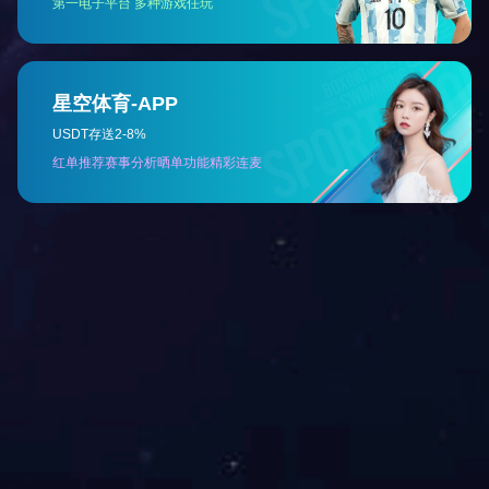
当前
1
/3 开云在线官方网站 上一页
下一页
尾页
牵引式电磁铁产品精选
真伪币分拣电磁铁
真伪币分拣电磁铁