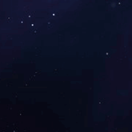
E型电磁铁产品精选
E型电磁铁 交流220V电磁铁
振动盘电磁铁