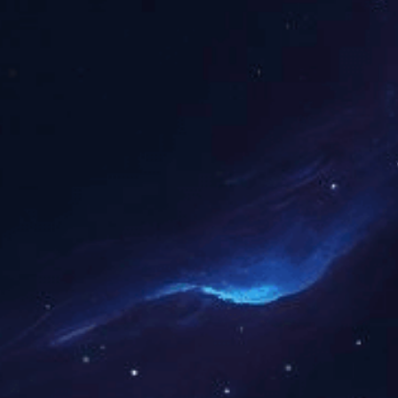
E型电磁铁 交流220V电磁铁
振动盘电磁铁
当前
1
/1 开云在线官