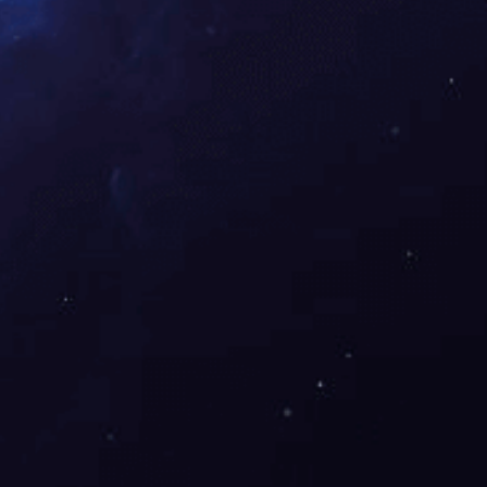
框架式电磁铁
圆管式电磁铁
开框式电磁铁
开云在线官方网站-开云
（中国）
MORE>>