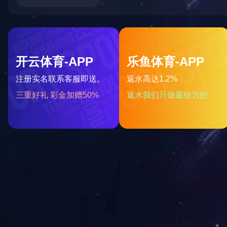
订单的按时交货。
按应用分类
公交车投币器电磁铁
公交车破
防坠器电磁铁
纺织机电
游戏机电磁铁
打印机电
弹珠机电磁铁
长行程电
自动售米机电磁铁
自动流水
机械手电磁铁