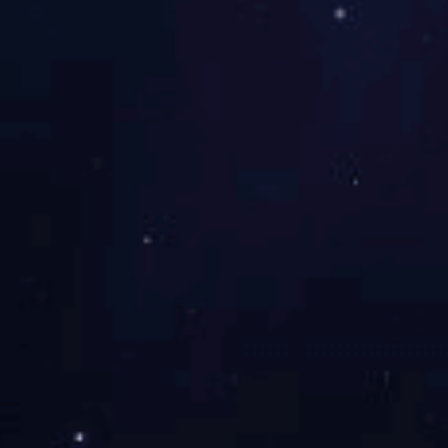
汽摩大灯透镜电磁铁
其他汽车车灯透镜变光电磁铁加工产品