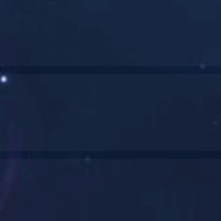
/汽车换挡器电磁铁
开云在线官方网站
»
电磁铁
» 汽车
车换挡器电磁铁制造商/供应商，产品从零部件到成品组装均有自己的加工
研发的老化设备，车灯变光电磁铁_透镜变光电磁铁_汽车换挡器电磁铁从