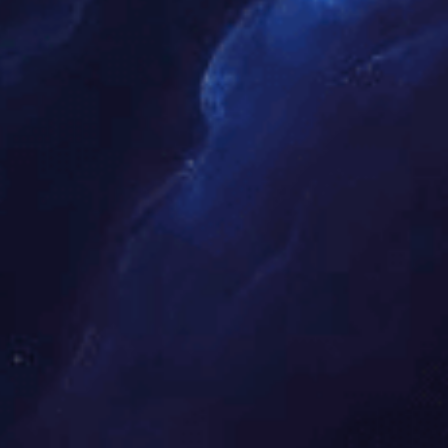
公交车投钱箱电磁铁
公交车/客车破窗器电磁铁
汽车波箱器电磁铁
汽车透镜变光机构电磁铁