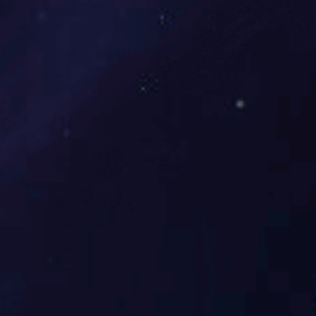
振动盘电磁铁
透镜电机电磁铁
Q5汽车透镜变光电磁铁
双光雾灯透镜电磁铁