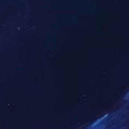
框架式电磁铁
圆管式电磁铁
开框式电磁铁
开云在线官方网站-开云
（中国）
MORE>>