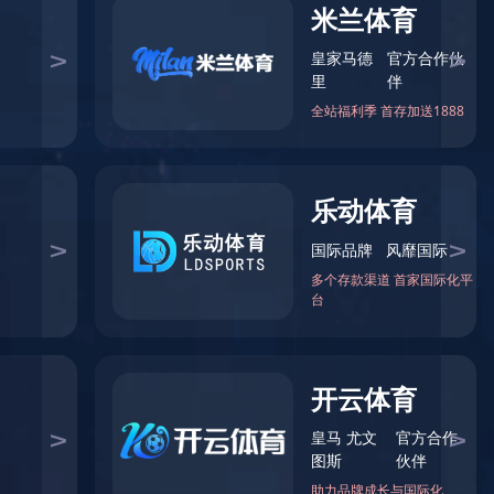
按功能分类
电磁铁
电磁铁系列
设备
设
推拉式电磁铁