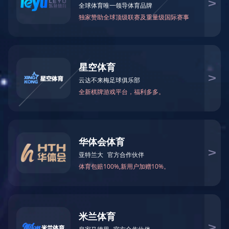
当前位置：
开云在线官方网站
»
电磁铁
»
吸盘式电磁铁
> » 工业机器人CNC取料
按应用分类