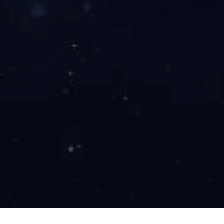
广州思德隆电子有限公司(
//xipys.com
)创立于2005年，是一家
电磁线圈，小型电磁铁等各类电磁产品,拥有丰富行业经验的广
厂家。品种多样，规格齐全，产品从零部件到成品组装均有自
测仪器和自主研发的老化设备，已通过（ISO9001认证）专业
设计到样品以及量产，均有量化高效的工艺流程及老化实验检
关键词：工业机器人CNC取料电磁铁,机器人取料电磁吸盘
上一篇：
消防智能门禁电控限位器吸盘电磁铁
下一篇：
机器人CNC取料电磁铁生产定制
吸盘式电磁铁产品