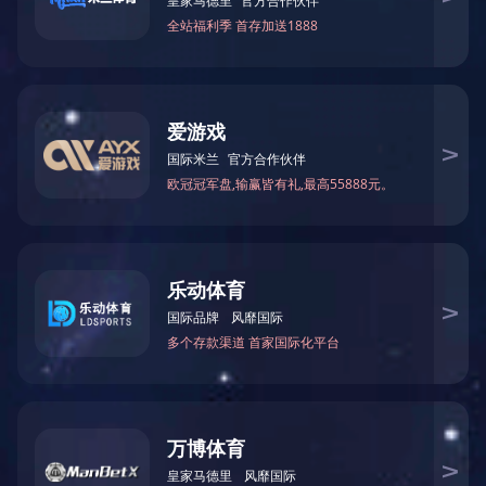
公交车投币器电磁铁
公交车破窗器电磁铁
车灯电
防坠器电磁铁
纺织机电磁铁
裁线机
游戏机电磁铁
打印机电磁铁
喷码机
弹珠机电磁铁
长行程电磁铁
起重机
自动售米机电磁铁
自动流水线电磁铁
选色机
机械手电磁铁
机器人CNC取料电磁铁
发布日期：2016-10-29 来源：
思德隆
标签：
型号
产品
产品
应用
工业