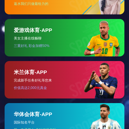
参数
电压：DC24V
电流：0.15A
初始力：300G
电阻：60欧
功率：3.6W
通电率：50%
寿命：50万次
单次通电时间：1S
使用率：1万/24H
反应速度：10次/秒
环境温度：38
是否防水：否
是否耐油：否
温升要求：70度以下
产品使用行业：机器人CNC取粒