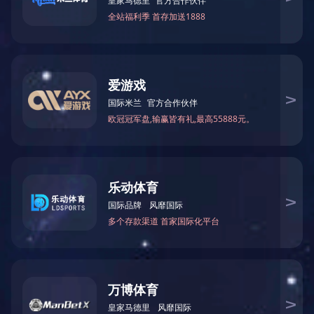
公交车投币器电磁铁
公交车破窗器电磁铁
车灯电
防坠器电磁铁
纺织机电磁铁
裁线机
游戏机电磁铁
打印机电磁铁
喷码机
弹珠机电磁铁
长行程电磁铁
起重机
自动售米机电磁铁
自动流水线电磁铁
选色机
机械手电磁铁
24V机械手吸盘式电
发布日期：2016-11-8 来源：
思德隆
标签：
吸盘
型号
产品
产品
应用
自动