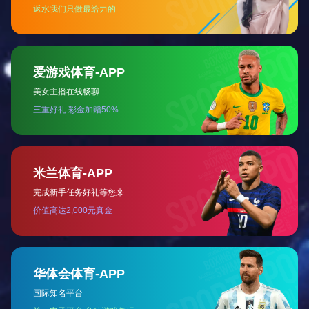
参数
电压：DC24V
电流：15A
功率：360W
电阻：1.6欧
初始力：50KG
通电率：50%
单次通电时间：10S
使用率1440次/天
环境温度：20度
是否防水：是
是否防油：是
温升要求：65度
产品使用行业：汽车零部件自动化生产线
产品执行功能：机械手
拓展适用行业：自动化设备