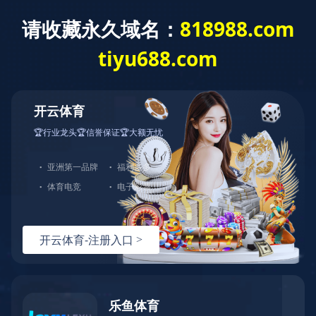
开云在线官方网站
广州电磁铁/电磁阀/螺线管/电磁线圈厂家-广州思德隆10年专注电磁应用产品研发生产
网站开云在线官方网站
电磁线圈
电磁铁
热销产品：
机械手电磁吸盘
推拉式电磁铁
吸盘电磁铁
选针器电磁铁