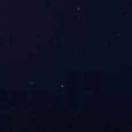
下一篇：
矽钢片/振动盘电磁铁
E型电磁铁产品
E型电磁铁 交流220V电磁铁
变压器线圈定制 直流包胶电磁
振动盘电磁铁