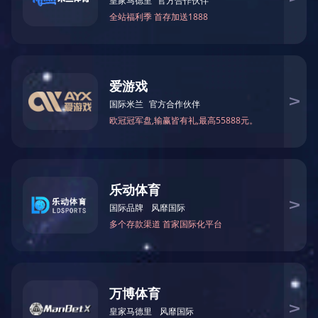
公交车投币器电磁铁
公交车破窗器电磁铁
车灯电
防坠器电磁铁
纺织机电磁铁
裁线机
游戏机电磁铁
打印机电磁铁
喷码机
弹珠机电磁铁
长行程电磁铁
起重机
自动售米机电磁铁
自动流水线电磁铁
选色机
机械手电磁铁
振动盘电磁铁
发布日期：2015-12-16 来源：
思德隆
标签：
振动盘
型号
产品
产品
应用
用于