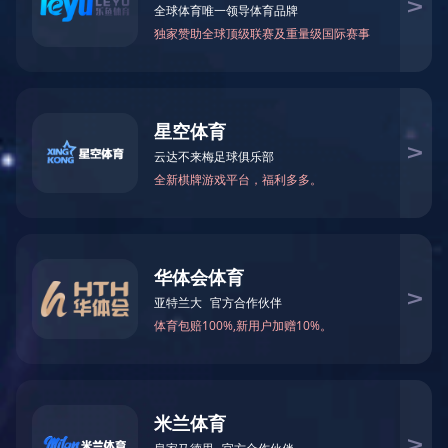
当前位置：
开云在线官方网站
»
电磁铁
»
E型电磁铁
> » 振动盘电磁铁
按应用分类