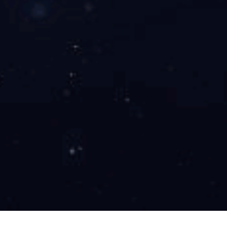
按功能分类
电磁铁系列
推拉式电磁铁
吸盘式电磁铁
自保持式电磁铁
拍打式电磁铁
旋转式电磁铁
摆动式电磁铁
电永磁吸盘电磁铁
牵引式电磁铁
E型电磁铁
电磁产品