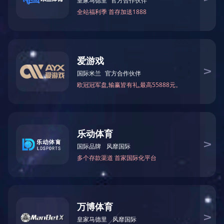
公交车投币器电磁铁
公交车破窗器电磁铁
车灯电
防坠器电磁铁
纺织机电磁铁
裁线机
游戏机电磁铁
打印机电磁铁
喷码机
弹珠机电磁铁
长行程电磁铁
起重机
自动售米机电磁铁
自动流水线电磁铁
选色机
机械手电磁铁
售货机电磁锁用牵引电
发布日期：2017-8-4 来源：
思德隆
标签：
电磁
型号
产品
产品
应用
门锁