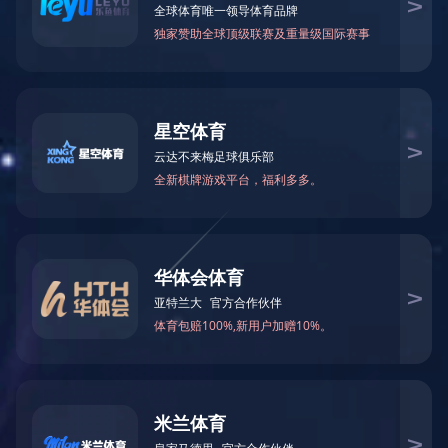
当前位置：
开云在线官方网站
»
电磁铁
»
牵引式电磁铁
> » U1564F牵引框架电磁
按应用分类