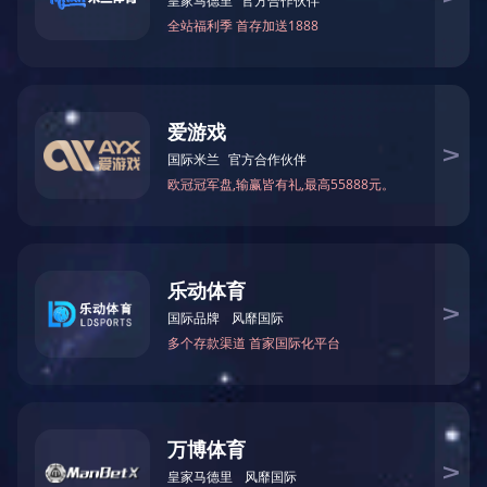
公交车投币器电磁铁
公交车破窗器电磁铁
车灯电
防坠器电磁铁
纺织机电磁铁
裁线机
游戏机电磁铁
打印机电磁铁
喷码机
弹珠机电磁铁
长行程电磁铁
起重机
自动售米机电磁铁
自动流水线电磁铁
选色机
机械手电磁铁
U1564F牵引框架电
发布日期：2019-1-21 来源：
思德隆
标签：
电磁
型号
产品
产品
应用