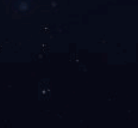
真伪币分拣电磁铁
真伪币分拣电磁铁
U1250B框架式牵引电磁铁
框架电磁铁U0626C产品
按功能分类
电磁铁系列
推拉式电磁铁