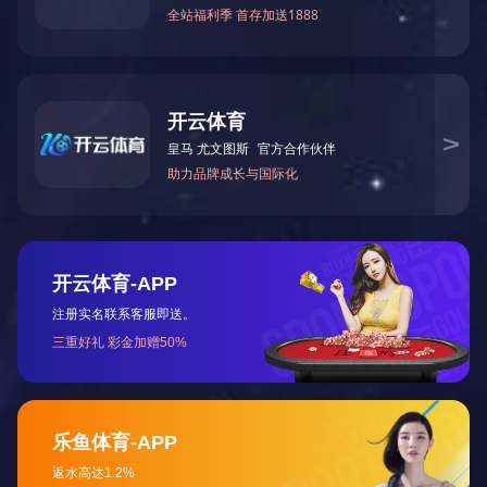
电磁
U1250B框架式牵引电磁铁参数
电压：
DC24V
行程：
10mm
电
耐温：
寿命：
20万次
耐电
电流：
1.8A
通电率：
50%
弹簧回
U1250B框架式牵引电磁铁产品详情
U1250B框架式牵引电磁铁
型号：SDL-U1250B-24L18
参数：