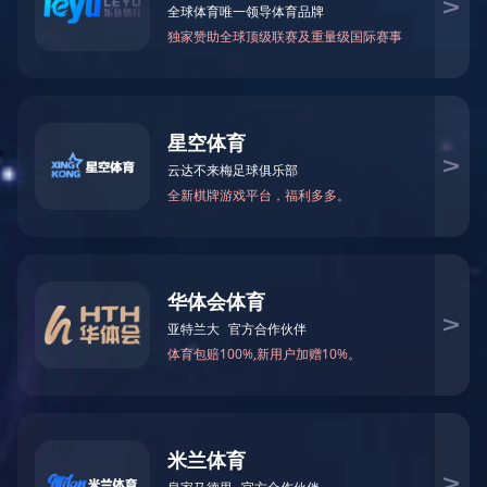
当前位置：
开云在线官方网站
»
电磁铁
»
E型电磁铁
> » 矽钢片/振动盘电磁铁
按应用分类