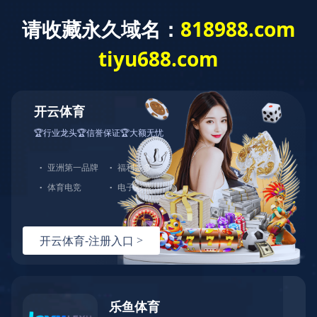
开云在线官方网站
广州电磁铁/电磁阀/螺线管/电磁线圈厂家-广州思德隆10年专注电磁应用产品研发生产
网站开云在线官方网站
电磁线圈
电磁铁
热销产品：
机械手电磁吸盘
推拉式电磁铁
吸盘电磁铁
选针器电磁铁