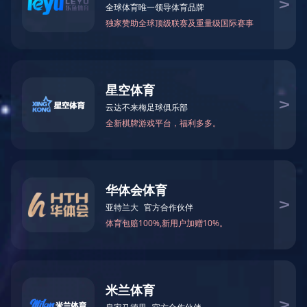
当前位置：
开云在线官方网站
»
电磁铁
»
E型电磁铁
> » E型电磁铁 交流220V电磁
按应用分类